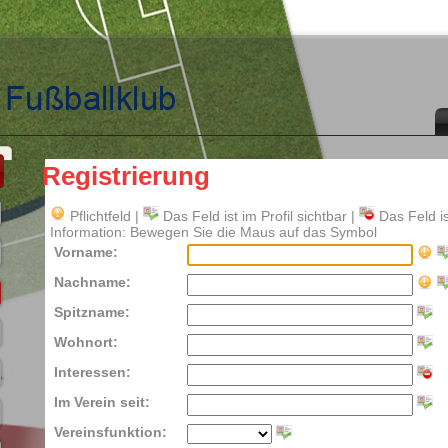
Registrierung
Pflichtfeld |
Das Feld ist im Profil sichtbar |
Das Feld is
Information: Bewegen Sie die Maus auf das Symbol
Vorname:
Nachname:
Spitzname:
Wohnort:
Interessen:
Im Verein seit:
Vereinsfunktion: