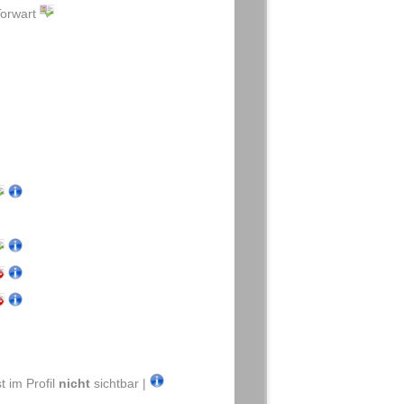
orwart
t im Profil
nicht
sichtbar |