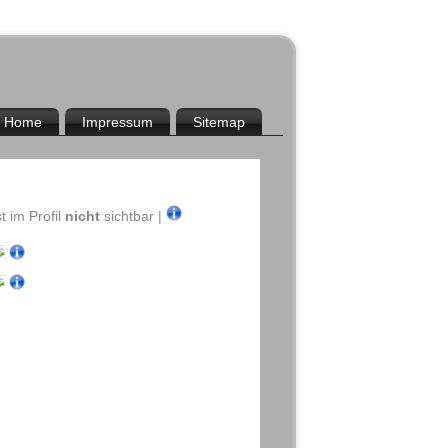
Home
Impressum
Sitemap
t im Profil
nicht
sichtbar |