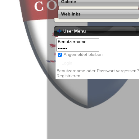
Galerie
Weblinks
User Menu
Angemeldet bleiben
Benutzername oder Passwort vergessen?
Registrieren