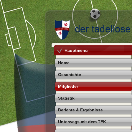
Hauptmenü
Home
Geschichte
Mitglieder
Statistik
Berichte & Ergebnisse
Unterwegs mit dem TFK