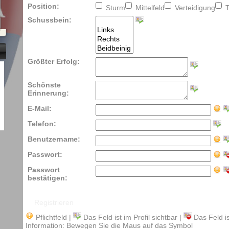
Position:
Sturm
Mittelfeld
Verteidigung
T
Schussbein:
Größter Erfolg:
Schönste
Erinnerung:
E-Mail:
Telefon:
Benutzername:
Passwort:
Passwort
bestätigen:
Pflichtfeld |
Das Feld ist im Profil sichtbar |
Das Feld is
Information: Bewegen Sie die Maus auf das Symbol