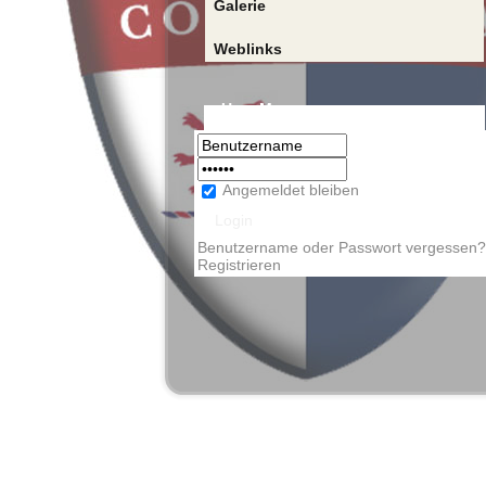
Galerie
Weblinks
User Menu
Angemeldet bleiben
Benutzername oder Passwort vergessen?
Registrieren