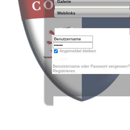
Galerie
Weblinks
User Menu
Angemeldet bleiben
Benutzername oder Passwort vergessen?
Registrieren