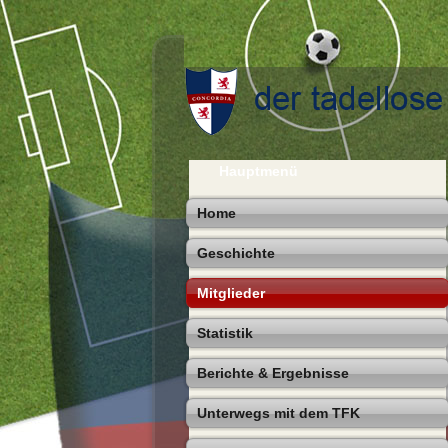
Hauptmenü
Home
Geschichte
Mitglieder
Statistik
Berichte & Ergebnisse
Unterwegs mit dem TFK