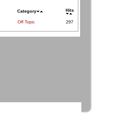
Hits
Category
Off Topic
297